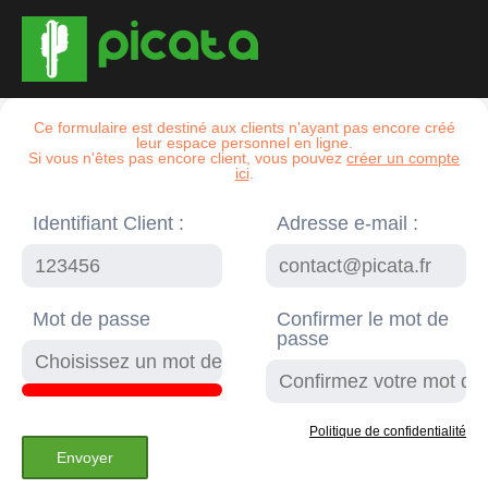
Ce formulaire est destiné aux clients n'ayant pas encore créé
leur espace personnel en ligne.
Si vous n'êtes pas encore client, vous pouvez
créer un compte
ici
.
Identifiant Client :
Adresse e-mail :
Mot de passe
Confirmer le mot de
passe
Politique de confidentialité
Envoyer