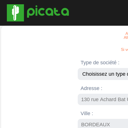
A
Af
Si 
Type de société :
Adresse :
Ville :