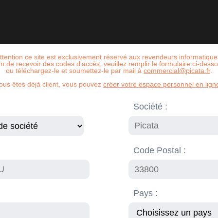
ttention ce site est exclusivement réservé aux revendeurs informatique
in de recevoir des codes d'accès, veuillez remplir le formulaire ci-dess
ou téléchargez-le et soumettez-le par mail à
commercial@picata.fr
.
vous êtes déjà client, vous pouvez
créer votre espace personnel en ligne
Société :
Code Postal :
Pays :