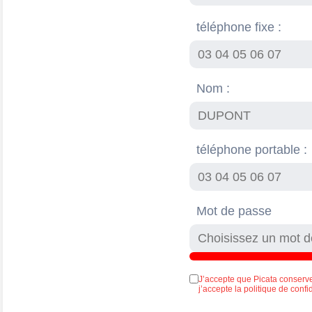
téléphone fixe :
Nom :
téléphone portable :
Mot de passe
J’accepte que Picata conserv
j’accepte la politique de confi