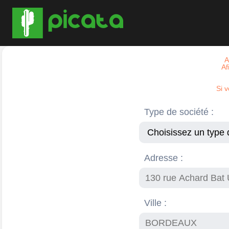
A
Af
Si 
Type de société :
Adresse :
Ville :