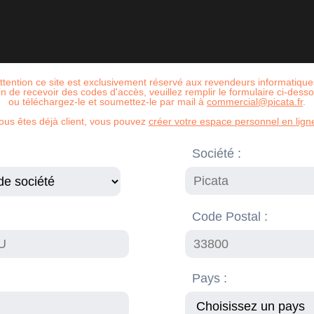
ttention ce site est exclusivement réservé aux revendeurs informatique
in de recevoir des codes d'accès, veuillez remplir le formulaire ci-dess
ou téléchargez-le et soumettez-le par mail à
commercial@picata.fr
.
vous êtes déjà client, vous pouvez
créer votre espace personnel en ligne
Société :
Code Postal :
Pays :