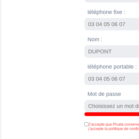
téléphone fixe :
Nom :
téléphone portable :
Mot de passe
J’accepte que Picata conserv
j’accepte la politique de confi