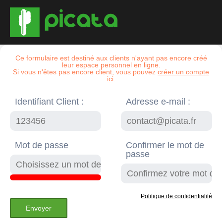
Ce formulaire est destiné aux clients n'ayant pas encore créé
leur espace personnel en ligne.
Si vous n'êtes pas encore client, vous pouvez
créer un compte
ici
.
Identifiant Client :
Adresse e-mail :
Mot de passe
Confirmer le mot de
passe
Politique de confidentialité
Envoyer