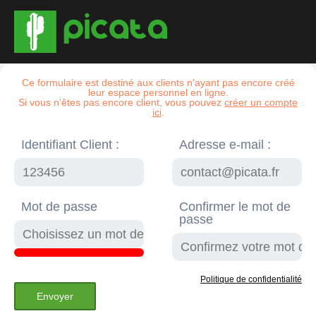
Ce formulaire est destiné aux clients n'ayant pas encore créé
leur espace personnel en ligne.
Si vous n'êtes pas encore client, vous pouvez
créer un compte
ici
.
Identifiant Client :
Adresse e-mail :
Mot de passe
Confirmer le mot de
passe
Politique de confidentialité
Envoyer