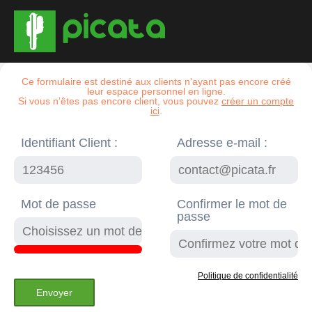
Ce formulaire est destiné aux clients n'ayant pas encore créé
leur espace personnel en ligne.
Si vous n'êtes pas encore client, vous pouvez
créer un compte
ici
.
Identifiant Client :
Adresse e-mail :
Mot de passe
Confirmer le mot de
passe
Politique de confidentialité
Envoyer