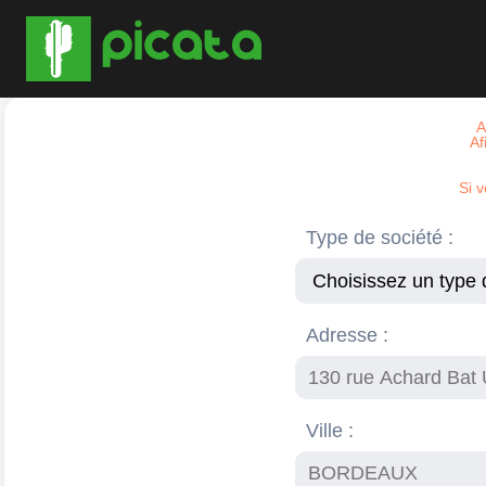
A
Af
Si 
Type de société :
Adresse :
Ville :