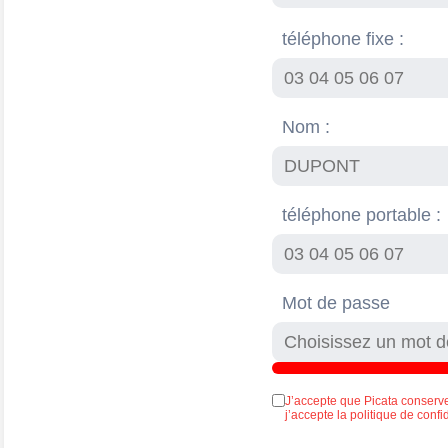
téléphone fixe :
Nom :
téléphone portable :
Mot de passe
J’accepte que Picata conserv
j’accepte la politique de confi