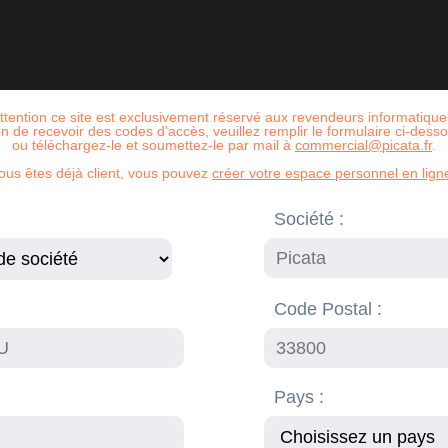
ttention ce site est exclusivement réservé aux revendeurs informatique
in de recevoir des codes d'accès, veuillez remplir le formulaire ci-dess
ou téléchargez-le et soumettez-le par mail à
commercial@picata.fr
.
vous êtes déjà client, vous pouvez
créer votre espace personnel en ligne
Société :
Code Postal :
Pays :